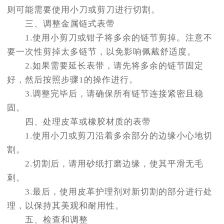
则可能需要使用小刀或剪刀进行切割。
三、调整金属链式表带
1.使用小剪刀或钳子将多余的链节剪掉。注意不
要一次性剪掉太多链节，以免影响佩戴舒适度。
2.如果需要延长表带，请先将多余的链节固定
好，然后按照步骤1的操作进行。
3.调整完毕后，请确保所有链节连接紧密且稳
固。
四、处理皮革或橡胶材质的表带
1.使用小刀或剪刀沿着多余部分的边缘小心地切
割。
2.切割后，请用砂纸打磨边缘，使其平滑无毛
刺。
3.最后，使用皮革护理剂对新切割的部分进行处
理，以保持其美观和耐用性。
五、检查和调整