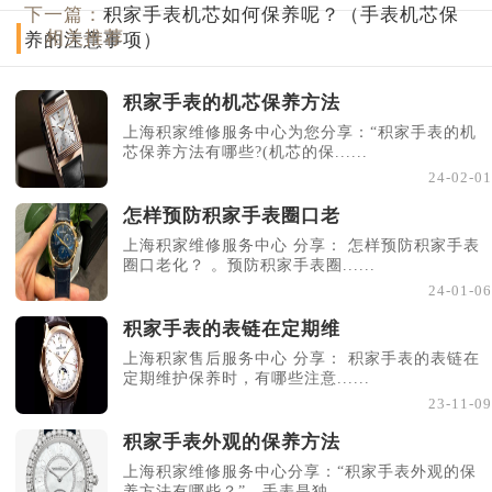
下一篇：
积家手表机芯如何保养呢？（手表机芯保
相关推荐
养的注意事项）
积家手表的机芯保养方法
上海积家维修服务中心为您分享：“积家手表的机
芯保养方法有哪些?(机芯的保......
24-02-01
怎样预防积家手表圈口老
上海积家维修服务中心 分享： 怎样预防积家手表
圈口老化？ 。预防积家手表圈......
24-01-06
积家手表的表链在定期维
上海积家售后服务中心 分享： 积家手表的表链在
定期维护保养时，有哪些注意......
23-11-09
积家手表外观的保养方法
上海积家维修服务中心分享：“积家手表外观的保
养方法有哪些？”。手表是独......