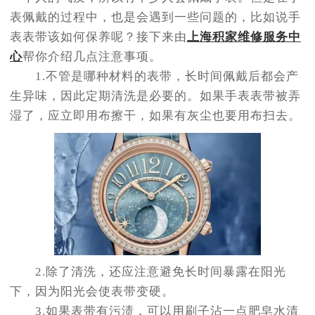
表佩戴的过程中，也是会遇到一些问题的，比如说手
表表带该如何保养呢？接下来由
上海积家维修服务中
心
帮你介绍几点注意事项。
1.不管是哪种材料的表带，长时间佩戴后都会产
生异味，因此定期清洗是必要的。如果手表表带被弄
湿了，应立即用布擦干，如果有灰尘也要用布扫去。
2.除了清洗，还应注意避免长时间暴露在阳光
下，因为阳光会使表带变硬。
3.如果表带有污渍，可以用刷子沾一点肥皂水清