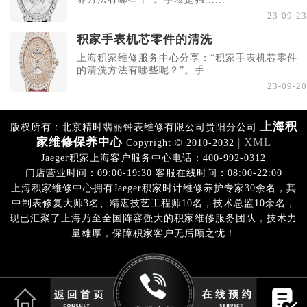
23-09-23
积家手表机芯零件的清洗
上海积家维修服务中心分享：“积家手表机芯零件
的清洗方法有哪些呢？”。手......
23-09-20
上海积
版权所有：北京精时翡丽钟表维修有限公司贵阳分公司
家维修保养中心
| XML
Copyright © 2010-2032
Jaeger积家上海客户服务中心电话：400-992-0312
门店营业时间：09:00-19:30 客服在线时间：08:00-22:00
上海积家维修中心拥有Jaeger积家时计维修养护专家30余名，其
中制表修复大师3名、精湛技艺工程师10名，技术总监10余名，
现已汇聚了上海乃至全国阵容强大的积家维修服务团队，技术力
量雄厚，保障积家客户无后顾之忧！