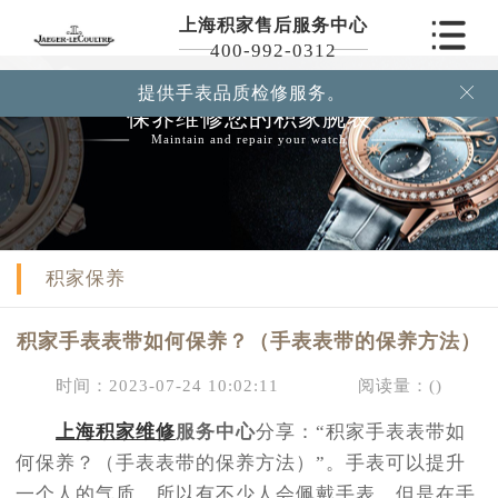
上海积家售后服务中心
400-992-0312
提供手表品质检修服务。

保养维修您的积家腕表
Maintain and repair your watch
积家保养
积家手表表带如何保养？（手表表带的保养方法）
时间：2023-07-24 10:02:11
阅读量：(
)
上海积家维修
服务中心
分享：“积家手表表带如
何保养？（手表表带的保养方法）”。手表可以提升
一个人的气质，所以有不少人会佩戴手表。但是在手