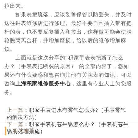
拉出来。
如果表把脱落，应该妥善保管以防丢失，并及时
送往钟表维修店进行修理。最好不要自己插入带有把
杆的表，也不要反复插入和拉出，这样做可能会使躺
轮脱离离合杆，并增加磨损，给以后的维修增加麻
烦。
上面就是这次分享的“积家手表表把断了怎么
办？（手表表把断裂的原因）”的全部内容了，您如
果还有什么疑惑和想咨询其他有关腕表的知识，可以
咨询
上海积家维修服务中心
，这里有专业人士为您服
务。
上一篇：
积家手表进水有雾气怎么办?（手表雾气
的解决方法）
下一篇：
积家手表机芯生锈怎么办？（手表机芯生
相关推荐
锈的处理措施）