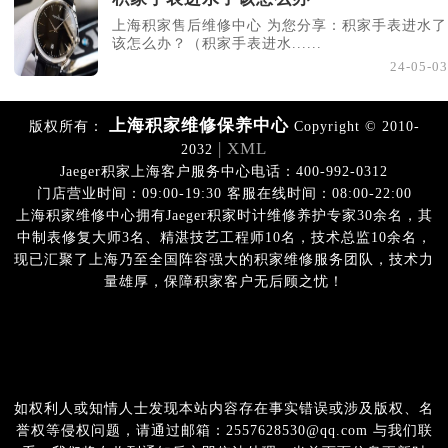
上海积家售后维修中心 为您分享：积家手表进水了
该怎么办？（积家手表进水......
24-05-03
上海积家维修保养中心
版权所有：
Copyright © 2010-
| XML
2032
Jaeger积家上海客户服务中心电话：400-992-0312
门店营业时间：09:00-19:30 客服在线时间：08:00-22:00
上海积家维修中心拥有Jaeger积家时计维修养护专家30余名，其
中制表修复大师3名、精湛技艺工程师10名，技术总监10余名，
现已汇聚了上海乃至全国阵容强大的积家维修服务团队，技术力
量雄厚，保障积家客户无后顾之忧！
如权利人或知情人士发现本站内容存在事实错误或涉及版权、名
誉权等侵权问题，请通过邮箱：2557628530@qq.com 与我们联