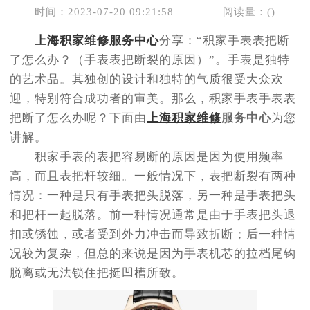
时间：2023-07-20 09:21:58
阅读量：(
)
上海积家维修服务中心
分享：“积家手表表把断
了怎么办？（手表表把断裂的原因）”。手表是独特
的艺术品。其独创的设计和独特的气质很受大众欢
迎，特别符合成功者的审美。那么，积家手表手表表
把断了怎么办呢？下面由
上海积家维修
服务中心
为您
讲解。
积家手表的表把容易断的原因是因为使用频率
高，而且表把杆较细。一般情况下，表把断裂有两种
情况：一种是只有手表把头脱落，另一种是手表把头
和把杆一起脱落。前一种情况通常是由于手表把头退
扣或锈蚀，或者受到外力冲击而导致折断；后一种情
况较为复杂，但总的来说是因为手表机芯的拉档尾钩
脱离或无法锁住把挺凹槽所致。