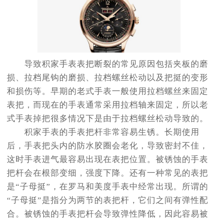
导致积家手表表把断裂的常见原因包括夹板的磨
损、拉档尾钩的磨损、拉档螺丝松动以及把挺的变形
和损伤等。早期的老式手表一般使用拉档螺丝来固定
表把，而现在的手表通常采用拉档轴来固定，所以老
式手表掉把很多情况下是由于拉档螺丝松动导致的。
积家手表的手表把杆非常容易生锈。长期使用
后，手表把头内的防水胶圈会老化，导致密封不佳，
这时手表进气最容易出现在表把位置。被锈蚀的手表
把杆会在根部变细，强度下降。还有一种常见的表把
是“子母挺”，在罗马和美度手表中经常出现。所谓的
“子母挺”是指分为两节的表把杆，它们之间有弹性配
合。被锈蚀的手表把杆会导致弹性降低，因此容易被